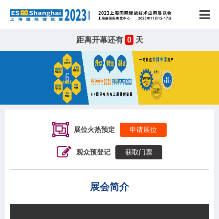
距离开幕还有
0
天
展位火热预定
申请展位
观众预登记
获取门票
展会简介