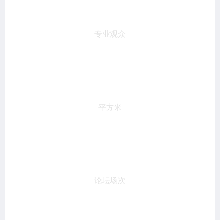
22,000
专业观众
20,000
平方米
15
论坛场次