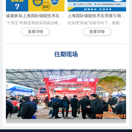
诚邀参加上海国际储能技术应用展览会 共创储能新时代
上海国际储能技术应用展引领电力行业转型、实现创新驱动发展
“十四五”时期是我国实现碳达峰目标的关键期和窗口期，也是新型储能发展的重要战略机遇期。为助力新型储能的发展与应用，由中国电力企业联合会及国家电网联手打造、雅式展览承办的「上海国际储能技术应用展览会（以下简称ES Shanghai储能展）」将于2023年11月15至17日于上海新国际博览中心隆重举办。
在实现“双碳”目标导向下，新能源在整个能源体系中的比重快速增加，储能作为这场能源革命的关键支撑技术，将迎来爆发式增长。「上海国际电力电工展」(EP 电力展)深耕细作三十年，累积丰富的发电侧电网侧资源，为配合市场高速发展及借助平台优势引领电力产业的升级和转型，由中国电力企业联合会和国家电网携手合作，香港雅式展览服务有限公司承办的「上海国际储能技术应用展览会」(以下簡稱ES储能展)即将在2023年11月15日至17日于上海新国际博览中心盛大开幕，汇聚产业发展的全要素，搭建平台助力拓展产业间的合作领域、推动新型储能技术，为“双碳”目标方面迈出坚实步伐。
查看详情
查看详情
往期现场