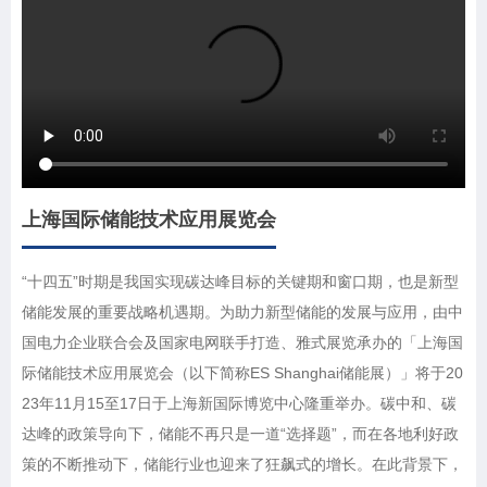
上海国际储能技术应用展览会
“十四五”时期是我国实现碳达峰目标的关键期和窗口期，也是新型
储能发展的重要战略机遇期。为助力新型储能的发展与应用，由中
国电力企业联合会及国家电网联手打造、雅式展览承办的「上海国
际储能技术应用展览会（以下简称ES Shanghai储能展）」将于20
23年11月15至17日于上海新国际博览中心隆重举办。碳中和、碳
达峰的政策导向下，储能不再只是一道“选择题”，而在各地利好政
策的不断推动下，储能行业也迎来了狂飙式的增长。在此背景下，