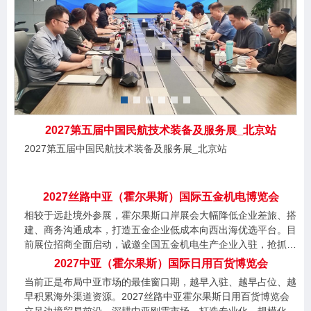
2027第五届中国民航技术装备及服务展_北京站
2027第五届中国民航技术装备及服务展_北京站
2027丝路中亚（霍尔果斯）国际五金机电博览会
相较于远赴境外参展，霍尔果斯口岸展会大幅降低企业差旅、搭
建、商务沟通成本，打造五金企业低成本向西出海优选平台。目
前展位招商全面启动，诚邀全国五金机电生产企业入驻，抢抓中
亚基建长期发展红利。
2027中亚（霍尔果斯）国际日用百货博览会
当前正是布局中亚市场的最佳窗口期，越早入驻、越早占位、越
早积累海外渠道资源。2027丝路中亚霍尔果斯日用百货博览会