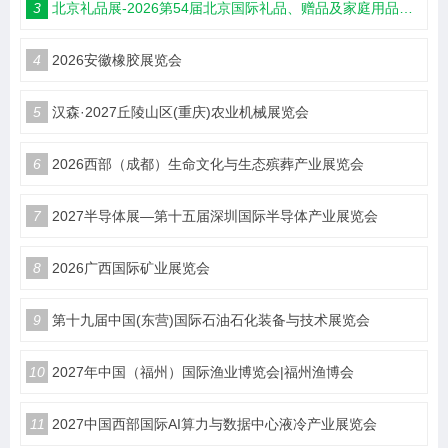
3
北京礼品展-2026第54届北京国际礼品、赠品及家庭用品展览会
4
2026安徽橡胶展览会
5
汉森·2027丘陵山区(重庆)农业机械展览会
6
2026西部（成都）生命文化与生态殡葬产业展览会
7
2027半导体展—第十五届深圳国际半导体产业展览会
8
2026广西国际矿业展览会
9
第十九届中国(东营)国际石油石化装备与技术展览会
10
2027年中国（福州）国际渔业博览会|福州渔博会
11
2027中国西部国际AI算力与数据中心液冷产业展览会