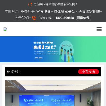
欢迎访问
媒体管家-媒体管家官网
！
立即登录
免费注册
官方服务
媒体管家分站
会展管家矩阵
关于我们
咨询热线：
18001999868（同微信号）
热点关注
免费发布