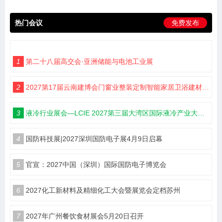
热门会议
免费发布
1
第二十八届高交会·亚洲储能与电池工业展
2
2027第17届云南建博会门窗业整装定制智能家居卫浴建材展会
3
液冷行业展会—LCIE 2027第三届大湾区国际液冷产业大会暨展览会（深圳）
4
国防科技展|2027深圳国防电子展4月9日启幕
5
官宣：2027中国（深圳）国际国防电子博览会
6
2027化工新材料及精细化工大会暨展览会定档苏州
7
2027年广州餐饮食材展会5月20日召开