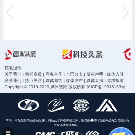
获取报价
|
关于我们
|
荣誉资质
|
商务合作
|
全国分支
|
版权声明
|
媒体入驻
联系我们
|
热点关注
|
媒体邀约
|
媒体发布
|
媒体直播
|
寻求报道
Copyright © 2019-2026 媒体管家 版权所有
沪ICP备19018163号
声明：本站信息均由会员发布，网站已尽严格审核义务，请您做任何行动前务必再次与组织方
或发布者核实确认。