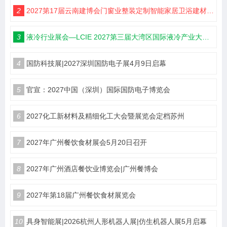
2
2027第17届云南建博会门窗业整装定制智能家居卫浴建材展会
3
液冷行业展会—LCIE 2027第三届大湾区国际液冷产业大会暨展览会（深圳）
4
国防科技展|2027深圳国防电子展4月9日启幕
5
官宣：2027中国（深圳）国际国防电子博览会
6
2027化工新材料及精细化工大会暨展览会定档苏州
7
2027年广州餐饮食材展会5月20日召开
8
2027年广州酒店餐饮业博览会|广州餐博会
9
2027年第18届广州餐饮食材展览会
10
具身智能展|2026杭州人形机器人展|仿生机器人展5月启幕