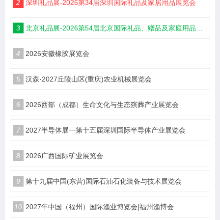
2
深圳礼品展-2026第34届深圳国际礼品及家居用品展览会
3
北京礼品展-2026第54届北京国际礼品、赠品及家庭用品展览会
4
2026安徽橡胶展览会
5
汉森·2027丘陵山区(重庆)农业机械展览会
6
2026西部（成都）生命文化与生态殡葬产业展览会
7
2027半导体展—第十五届深圳国际半导体产业展览会
8
2026广西国际矿业展览会
9
第十九届中国(东营)国际石油石化装备与技术展览会
10
2027年中国（福州）国际渔业博览会|福州渔博会