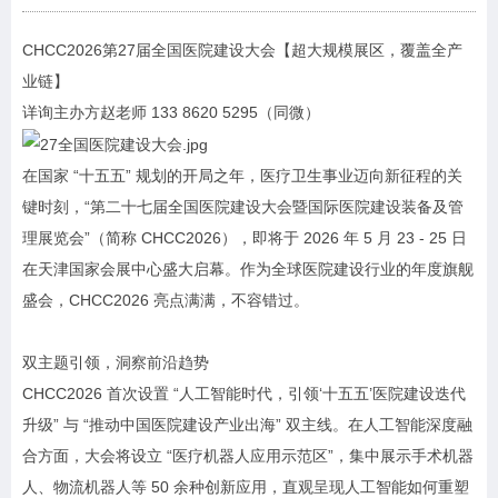
CHCC2026第27届全国医院建设大会【
超大规模展区，覆盖全产
业链
】
详询主办方赵老师 133 8620 5295（同微）
在国家 “十五五” 规划的开局之年，医疗卫生事业迈向新征程的关
键时刻，“第二十七届全国医院建设大会暨国际医院建设装备及管
理展览会”（简称 CHCC2026），即将于 2026 年 5 月 23 - 25 日
在天津国家会展中心盛大启幕。作为全球医院建设行业的年度旗舰
盛会，CHCC2026 亮点满满，不容错过。
双主题引领，洞察前沿趋势
CHCC2026 首次设置 “人工智能时代，引领‘十五五’医院建设迭代
升级” 与 “推动中国医院建设产业出海” 双主线。在人工智能深度融
合方面，大会将设立 “医疗机器人应用示范区”，集中展示手术机器
人、物流机器人等 50 余种创新应用，直观呈现人工智能如何重塑