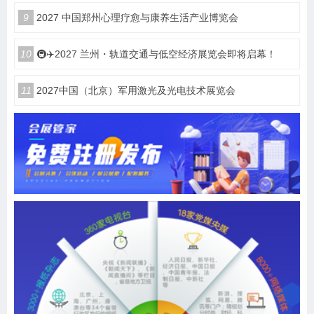
9
2027 中国郑州心理疗愈与康养生活产业博览会
10
🚇✈️2027 兰州・轨道交通与低空经济展览会即将启幕！
11
2027中国（北京）军用激光及光电技术展览会