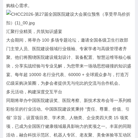
购核心需求。
汇聚行业精英，共筑知识盛宴
大会期间，将举办 100 多场专题论坛，邀请全国各级卫生行政部
门主管人员、医院建设领域行业领袖、专家学者与高级管理者齐
聚。他们将围绕医院建设规划设计、装备配置、智慧运维等核心板
块，分享实战经验与专业见解，为您带来一场场思想碰撞的知识盛
宴。每年超 10000 名行业代表、60000 + 全球观众参与，打造万
亿级采购决策圈，为参会者提供无与伦比的交流与合作机会。
多元活动，构建深度交互平台
同期将举办中国医院建设奖、医院考察、新技术发布会等一系列精
彩纷呈的行业活动。中国医院建设奖秉持 “责任、尊重、价值、引
领” 宗旨，设置项目类、学术类、人物类、企业类四大类 15 项奖
项，已成为全国医疗健康领域最具影响力的奖项之一。丰富的同期
活动，融合科技示范区、机器人专区、老友聚、美食体验等互动区