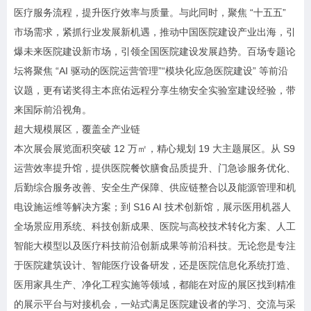
医疗服务流程，提升医疗效率与质量。与此同时，聚焦 “十五五”
市场需求，紧抓行业发展新机遇，推动中国医院建设产业出海，引
爆未来医院建设新市场，引领全国医院建设发展趋势。百场专题论
坛将聚焦 “AI 驱动的医院运营管理”“模块化应急医院建设” 等前沿
议题，更有诺奖得主本庶佑远程分享生物安全实验室建设经验，带
来国际前沿视角。
超大规模展区，覆盖全产业链
本次展会展览面积突破 12 万㎡，精心规划 19 大主题展区。从 S9
运营效率提升馆，提供医院餐饮膳食品质提升、门急诊服务优化、
后勤综合服务改善、安全生产保障、供应链整合以及能源管理和机
电设施运维等解决方案；到 S16 AI 技术创新馆，展示医用机器人
全场景应用系统、科技创新成果、医院与高校技术转化方案、人工
智能大模型以及医疗科技前沿创新成果等前沿科技。无论您是专注
于医院建筑设计、智能医疗设备研发，还是医院信息化系统打造、
医用家具生产、净化工程实施等领域，都能在对应的展区找到精准
的展示平台与对接机会，一站式满足医院建设者的学习、交流与采