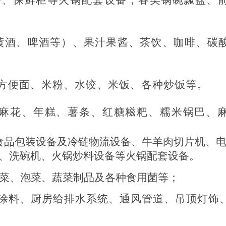
黄酒、啤酒等）、果汁果酱、茶饮、咖啡、碳
方便面、米粉、水饺、米饭、各种炒饭等。
麻花、年糕、薯条、红糖糍粑、糯米锅巴、
食品包装设备及冷链物流设备、牛羊肉切片机、
、洗碗机、火锅炒料设备等火锅配套设备。
菜、泡菜、蔬菜制品及各种食用菌等；
涂料、厨房给排水系统、通风管道、吊顶灯饰