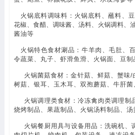
火锅底料调味料：火锅底料、蘸料、
花椒、食醋、调味酱、汤料、火锅调料、
酱油等
火锅特色食材涮品：牛羊肉、毛肚、
令蔬菜、丸子、虾滑鱼滑、火锅面、豆制
火锅菌菇食材：金针菇、鲜菇、蟹味
树菇、银耳、玉木耳、双孢蘑菇、牛肝菌
火锅调理类食材：冷冻禽肉类调理制
烧烤制品、果蔬制品、火锅汤料制品、汤
火锅餐厨用具与设备用品：洗碗机、
肉切片机、绞肉机、包装设备、速冻设