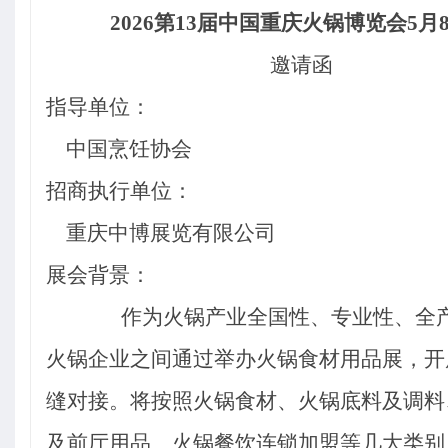
2026
第13届中国重庆火锅博览会5月
邀请函
指导单位：
中国烹饪协会
招商执行单位：
重庆中博展览有限公司
展会背景：
作为火锅产业全国性、专业性、全
火锅企业之间通过举办火锅食材用品展，开
缝对接。将按照
火锅食材、火锅底料及调料
及前厅用品、火锅餐饮连锁加盟等
几大类别