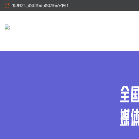
欢迎访问
媒体管家-媒体管家官网
！