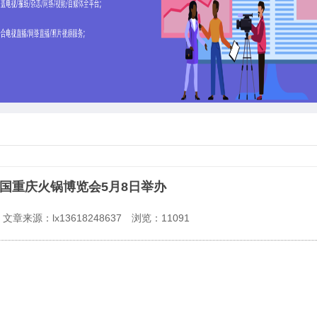
届中国重庆火锅博览会5月8日举办
文章来源：lx13618248637
浏览：
11091