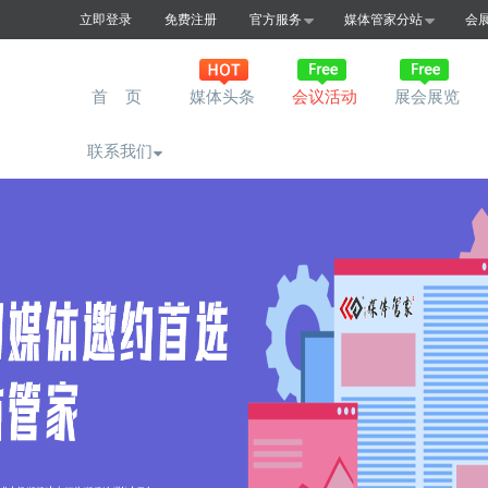
立即登录
免费注册
官方服务
媒体管家分站
会
首 页
媒体头条
会议活动
展会展览
联系我们