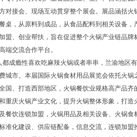
方对接会、现场互动贯穿整个展会。
展品涵括火
餐桌，从原料到成品，从食品配料到相关设备，
加盟、创业帮扶，旨在促进整个火锅产业链品牌
高端交流合作平台。
人都
成瘾性
喜欢吃麻辣火锅或者串串，兰渝地区有
费城市。
本届国际火锅食材用品展览会依托火锅
全国、打造西部地区，火锅餐饮业规格高产品齐
和重庆火锅产业文化，提升火锅整体形象，打造
及餐饮连锁加盟，火锅用品及相关设备、火锅食
标准化建设、供应链配备，信息交流，连锁加盟