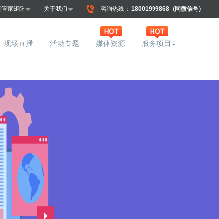
展管家矩阵
关于我们
咨询热线：
18001999868（同微信号）
现场直播
活动专题
媒体资源
服务项目