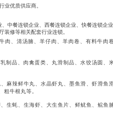
行业优质供应商。
业、中餐连锁企业、西餐连锁企业、快餐连锁企
厅装修等相关配套行业连锁。
牛肉、清汤腩、羊仔肉、羊肉卷、有料牛肉
、乳制品、肉禽蛋类、丸滑制品、水饺汤圆、
丸、麻辣鲜牛丸、水晶虾丸、墨鱼滑、虾滑鱼
、粗牛根丸等。
脚、生蚝、生海虾、大生鱼片、鲜鱿鱼、鲩鱼