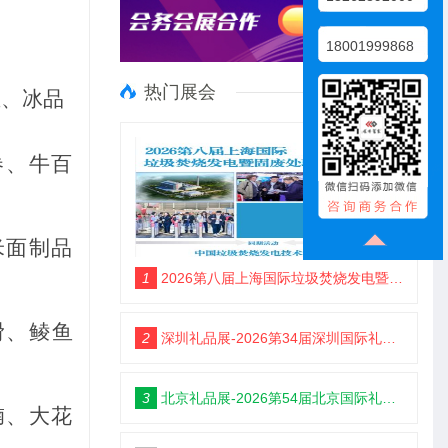
18001999868
热门展会
业、冰品
卷、牛百
米面制品
1
2026第八届上海国际垃圾焚烧发电暨固废处理技术展览会
滑、鲮鱼
2
深圳礼品展-2026第34届深圳国际礼品及家居用品展览会
3
北京礼品展-2026第54届北京国际礼品、赠品及家庭用品展览会
腩、大花