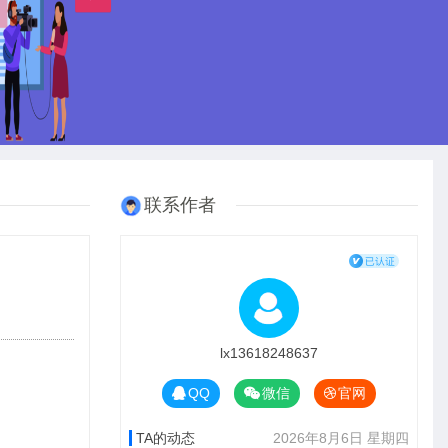
联系作者
lx13618248637
QQ
微信
官网
TA的动态
2026年8月6日 星期四