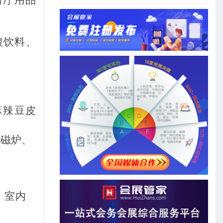
酸饮料、
麻辣豆皮
电磁炉、
、室内