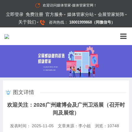
欢迎访问
媒体管家-媒体管家官网
！
立即登录
免费注册
官方服务
媒体管家分站
会展管家矩阵
关于我们
咨询热线：
18001999868（同微信号）
图文详情
欢迎关注：2026广州建博会及广州卫浴展（召开时
间及展馆）
发表时间： 2025-11-05
文章来源：李小姐
浏览：
10748