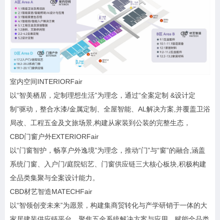
室内空间INTERIORFair
以“智美栖居，定制理想生活”为理念，通过“全案定制 &设计定
制”驱动，整合水漆/金属定制、全屋智能、AL解决方案,并覆盖卫浴
局改、工程五金及文旅场景,构建从家装到公装的完整生态，
CBD门窗户外EXTERIORFair
以“门窗智护，畅享户外逸境”为理念，推动“门”与“窗”的融合,涵盖
系统门窗、入户门/庭院铝艺、门窗供应链三大核心板块,积极构建
全品类集聚与全案设计能力。
CBD材艺智造MATECHFair
以“智领创变未来”为愿景，构建集商贸转化与产学研销于一体的大
家居建装供应链平台。聚焦五金系统解决方案与应用、赋能全品类