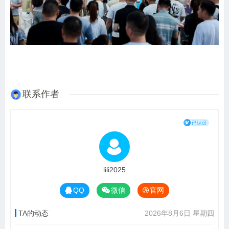
联系作者
lili2025
QQ
微信
官网
TA的动态
2026年8月6日 星期四