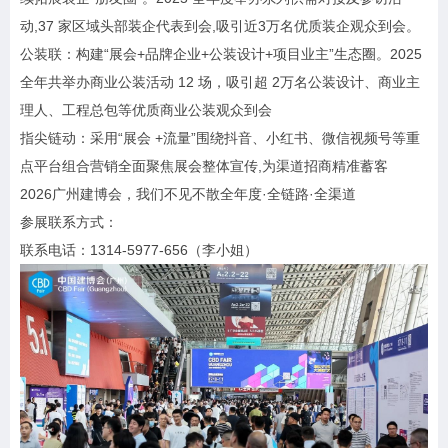
动,37 家区域头部装企代表到会,吸引近3万名优质装企观众到会。
公装联：构建“展会+品牌企业+公装设计+项目业主”生态圈。2025
全年共举办商业公装活动 12 场，吸引超 2万名公装设计、商业主
理人、工程总包等优质商业公装观众到会
指尖链动：采用“展会 +流量”围绕抖音、小红书、微信视频号等重
点平台组合营销全面聚焦展会整体宣传,为渠道招商精准蓄客
2026广州建博会，我们不见不散全年度·全链路·全渠道
参展联系方式：
联系电话：1314-5977-656（李小姐）