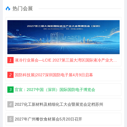
热门会展
1
液冷行业展会—LCIE 2027第三届大湾区国际液冷产业大会暨展览会（深圳）
2
国防科技展|2027深圳国防电子展4月9日启幕
3
官宣：2027中国（深圳）国际国防电子博览会
4
2027化工新材料及精细化工大会暨展览会定档苏州
5
2027年广州餐饮食材展会5月20日召开