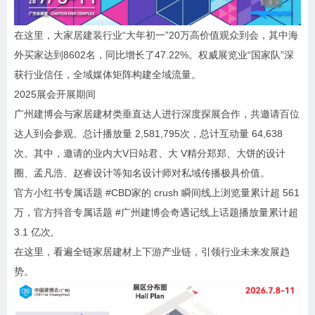
在这里，大家居建装行业“大年初一”20万高价值观众到会，其中海
外买家达到8602名，同比增长了47.22%。权威展览业“国家队”深
获行业信任，全域媒体矩阵构建全域流量。
2025展会开展期间
广州建博会与家居建材类垂直达人进行深度探展合作，共邀请百位
达人到会参观。总计播放量 2,581,795次，总计互动量 64,638
次。其中，邀请的业内大V日站君、大 V精分郑郑、大饼的设计
圈、孟凡浩、赵睿设计等知名设计师对私域传播极具价值。
官方小红书专属话题 #CBD家的 crush 瞬间线上浏览量累计超 561
万，官方抖音专属话题 #广州建博会奇遇记线上话题播放量累计超
3.1 亿次,
在这里，看遍全链家居建材上下游产业链，引领行业未来发展趋
势。