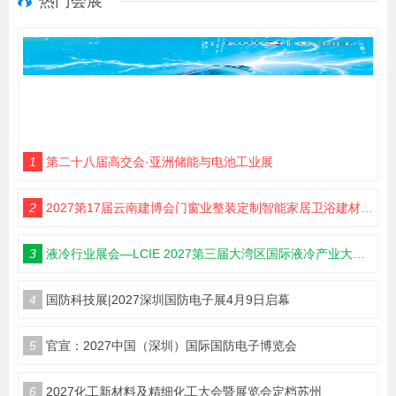
热门会展
1
第二十八届高交会·亚洲储能与电池工业展
2
2027第17届云南建博会门窗业整装定制智能家居卫浴建材展会
3
液冷行业展会—LCIE 2027第三届大湾区国际液冷产业大会暨展览会（深圳）
4
国防科技展|2027深圳国防电子展4月9日启幕
5
官宣：2027中国（深圳）国际国防电子博览会
6
2027化工新材料及精细化工大会暨展览会定档苏州