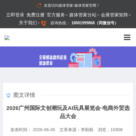
欢迎访问
媒体管家-媒体管家官网
！
立即登录
免费注册
官方服务
媒体管家分站
会展管家矩阵
关于我们
咨询热线：
18001999868（同微信号）
图文详情
2026广州国际文创潮玩及AI玩具展览会·电商外贸选
品大会
发表时间： 2026-06-05
文章来源：李盼盼
浏览：
10908