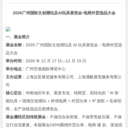
2026广州国际文创潮玩及AI玩具展览会·电商外贸选品大会
一、展会简介
展会全称
：2026 广州国际文创潮玩及 AI 玩具展览会・电商外贸选
品大会
举办时间
：2026 年 12 月 17 日—12 月 19 日
举办地点
：广州空港国际博览中心
主办运营
：上海达富展览服务有限公司、上海晟帆展览服务有限公
司
核心定位
：华南地区年末、垂直专业、纯商贸、高转化的「AI 智
能玩具 + 国潮文创潮玩 + 跨境电商 + 外贸出单 + IP 授权 + 实体招
商」全产业链选品交易博览会。
展会属性区别传统展会
：不做综合杂类展、不做零售娱乐展、不做
泛行业流量展。本届展会100%围绕外贸出单、电商 爆 款、渠道招