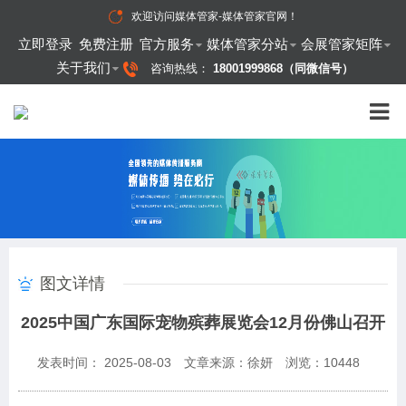
欢迎访问
媒体管家-媒体管家官网
！
立即登录
免费注册
官方服务
媒体管家分站
会展管家矩阵
关于我们
咨询热线：
18001999868（同微信号）
图文详情
2025中国广东国际宠物殡葬展览会12月份佛山召开
发表时间： 2025-08-03
文章来源：徐妍
浏览：
10448