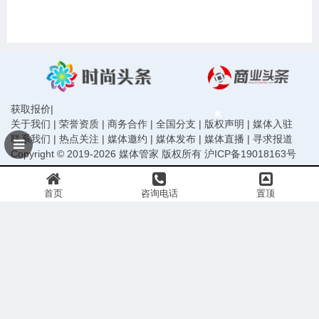
获取报价
|
关于我们
|
荣誉资质
|
商务合作
|
全国分支
|
版权声明
|
媒体入驻
联系我们
|
热点关注
|
媒体邀约
|
媒体发布
|
媒体直播
|
寻求报道
Copyright © 2019-2026 媒体管家 版权所有
沪ICP备19018163号
首页
咨询电话
置顶
声明：本站信息均由会员发布，网站已尽严格审核义务，请您做任何行动前务必再次与组织方
或发布者核实确认。