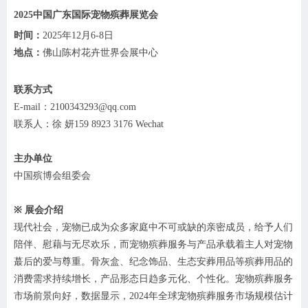
2025中国广东国际宠物殡葬展览会
时间：
2025年12月6-8日
地点：
佛山陈村花卉世界会展中心
联系方式
E-mail：2100343293@qq.com
联系人：徐
妍
159 8923 3176 Wechat
主办单位
中国殡博会组委会
※
展会介绍
现代社会，宠物已成为众多家庭中不可或缺的亲密成员，给予人们
陪伴、慰藉与无尽欢乐，而宠物殡葬服务与产品承载着主人对宠物
蕞后的爱与尊重。骨灰盒、纪念饰品、生态安葬用品等殡葬用品的
消费需求持续增长，产品形态日趋多元化、个性化。宠物殡葬服务
市场前景向好，数据显示，
2024年全球宠物殡葬服务市场规模估计