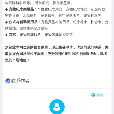
物可降解材质等)、骨灰项链、骨灰吊坠等。
◆
宠物纪念类用品：
个性化纪念用品、宠物纪念饰品、纪念相框、
宠物肖像、水晶雕刻、纪念摆件、数字纪念卡片、宠物标本等。
◆
仪式与辅助类用品：
宠物灵堂布置用品、纪念花束、悼念卡、定
制蜡烛、宠物生平纪念册等。
◆
其它：
宠物殡葬服务、宠物殡葬加盟商等
。
欢迎业界同仁踊跃报名参展，现正接受申请，请速与我们联系，索
取参展合同及展位平面图！充分利用
CIFE 2025中国殡博会，巩固
您的市场地位！
联系作者