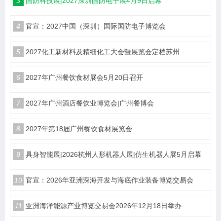
3
国防科技展|2027深圳国防电子展4月9日启幕
4
官宣：2027中国（深圳）国际国防电子博览会
5
2027化工新材料及精细化工大会暨展览会定档苏州
6
2027年广州餐饮食材展会5月20日召开
7
2027年广州酒店餐饮业博览会|广州餐博会
8
2027年第18届广州餐饮食材展览会
9
具身智能展|2026杭州人形机器人展|仿生机器人展5月启幕
10
官宣：2026年亚洲深海开发与海底作业装备博览交易会
11
亚洲海洋能源产业博览交易会2026年12月18日举办