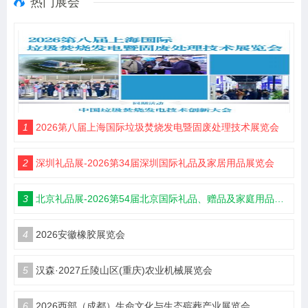
热门展会
1
2026第八届上海国际垃圾焚烧发电暨固废处理技术展览会
2
深圳礼品展-2026第34届深圳国际礼品及家居用品展览会
3
北京礼品展-2026第54届北京国际礼品、赠品及家庭用品展览会
4
2026安徽橡胶展览会
5
汉森·2027丘陵山区(重庆)农业机械展览会
6
2026西部（成都）生命文化与生态殡葬产业展览会