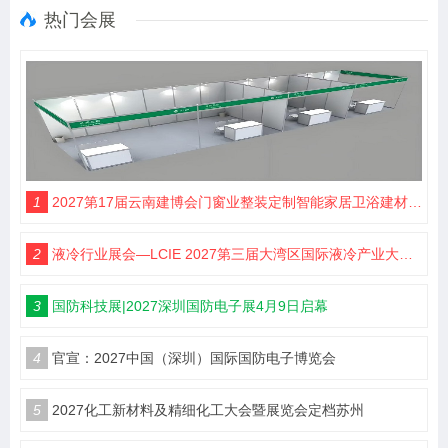
热门会展
1
2027第17届云南建博会门窗业整装定制智能家居卫浴建材展会
2
液冷行业展会—LCIE 2027第三届大湾区国际液冷产业大会暨展览会（深圳）
3
国防科技展|2027深圳国防电子展4月9日启幕
4
官宣：2027中国（深圳）国际国防电子博览会
5
2027化工新材料及精细化工大会暨展览会定档苏州