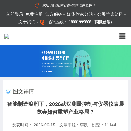
欢迎访问
媒体管家-媒体管家官网
！
立即登录
免费注册
官方服务
媒体管家分站
会展管家矩阵
关于我们
咨询热线：
18001999868（同微信号）
图文详情
智能制造浪潮下，2026武汉测量控制与仪器仪表展
览会如何重塑产业格局？
发表时间： 2026-06-15
文章来源：李凯
浏览：
11144