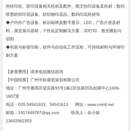
热转印机、喷印设备相关耗材及配件、图文快印设备及耗材；数码
喷墨纺织印花设备、纺织物印花品、数码印花耗材等
◆户内外广告设备、标识标牌及数字显示、LED，广告介质及材
料，展览展示器材，个性化定制解决方案，3D打印、激光雕刻与
切割
◆包装与标签印刷，软件与自动化工作流程，可持续材料与环保印
刷方案
【参展费用】请来电或微信咨询
【中国组展】广州中际展览策划有限公司
地址：广州市番禺区迎宾路93号1栋1区信基玥岛创展中心1606-
1607室
电话：020-34541633、34541613 网址：www.cnintl.net
邮箱：1917449787@qq.com 联系人：余小姐
13602862353