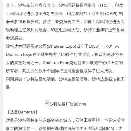
会长，沙特东部省商会会长，沙特国际贸易理事会（ITC），印度
工程出口促进会 (EEPC) 副会长，印度塑料加工商组织 (OPPI) 副
会长参加开幕仪式。沙特工业委员会主席，印度工程出口促进会高
级助理主任等到访展会，印度驻沙特大使、沙特工业和矿业部领导
参观展会。
沙特达兰国际展览公司(Dhahran Expo)成立于1985年，40年来
Dhahran Expo在全球主办方了50多个行业展会，被认为是沙特最
大的展览公司之一。Dhahran Expo是达曼国际展览中心(DIEC)的
所有者，其主办的数十个国际行业展览会也取得了巨大成功。
同期展会：沙特达曼包装展、沙特达曼塑胶展、沙特达曼石油化工
展
【达曼Damman】
达曼是沙特阿拉伯的东部省省会城市，石油工业重镇，也是波斯湾
最大的海港之一。达曼拥有新建的法赫德国王国际机场DMM，达