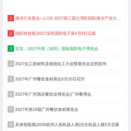
1
液冷行业展会—LCIE 2027第三届大湾区国际液冷产业大会暨展览会（深圳）
2
国防科技展|2027深圳国防电子展4月9日启幕
3
官宣：2027中国（深圳）国际国防电子博览会
4
2027化工新材料及精细化工大会暨展览会定档苏州
5
2027年广州餐饮食材展会5月20日召开
6
2027年广州酒店餐饮业博览会|广州餐博会
7
2027年第18届广州餐饮食材展览会
8
具身智能展|2026杭州人形机器人展|仿生机器人展5月启幕