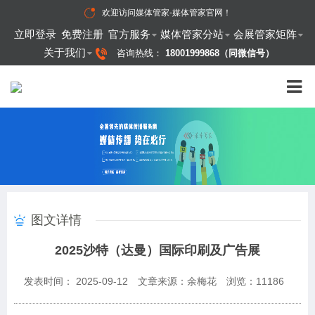
欢迎访问
媒体管家-媒体管家官网
！
立即登录
免费注册
官方服务
媒体管家分站
会展管家矩阵
关于我们
咨询热线：
18001999868（同微信号）
图文详情
2025沙特（达曼）国际印刷及广告展
发表时间： 2025-09-12
文章来源：余梅花
浏览：
11186